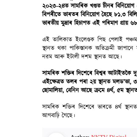
২০২৩-২৪ত সামৰিক খণ্ডত চীনৰ বিনিয়োগ
বিপৰীতে ভাৰতৰ বিনিয়োগ হৈছে ৮১.৩ বিল
ভাৰতীয় মুদ্ৰাৰ হিচাপত এই পৰিমাণ প্ৰায় 
এই তালিকাত ইংলেণ্ডক পিছ পেলাই পঞ্চম
স্থানত থকা পাকিস্তানক অতিক্ৰমী জাপানে 
নৱম আৰু ইটালী দশম স্থানত আছে।
সামৰিক শক্তিৰ দিশেৰে বিশ্বৰ আটাইতকৈ দুৰ
এইক্ষেত্ৰত তলৰ পৰা ২য় স্থানত মলড’ভা, ৩য়
ছোমালিয়া, বেনিন আছে ক্ৰমে ৪ৰ্থ, ৫ম স্থান
সামৰিক শক্তিৰ দিশেৰে ভাৰতে ৪ৰ্থ স্থা
আগবাঢ়ি গৈছে।