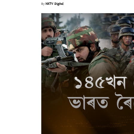
By
NKTV Digital