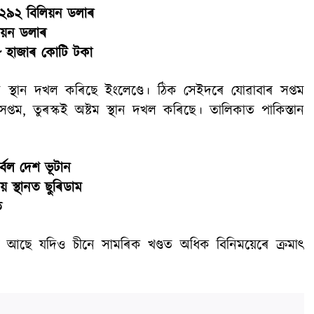
 ২৯২ বিলিয়ন ডলাৰ
িয়ন ডলাৰ
৬৮ হাজাৰ কোটি টকা
 স্থান দখল কৰিছে ইংলেণ্ডে। ঠিক সেইদৰে যোৱাবাৰ সপ্তম
সপ্তম, তুৰস্কই অষ্টম স্থান দখল কৰিছে। তালিকাত পাকিস্তান
্বল দেশ ভূটান
 স্থানত ছুৰিডাম
ত
নত আছে যদিও চীনে সামৰিক খণ্ডত অধিক বিনিময়েৰে ক্ৰমাৎ