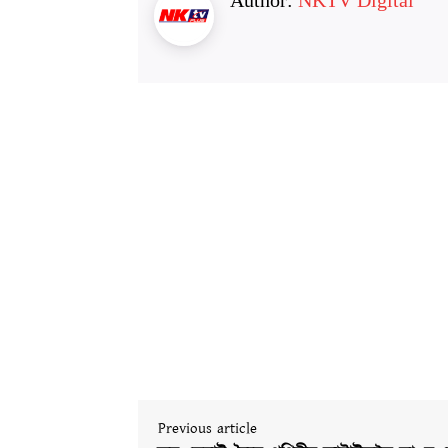
Author:
NKTV Digital
Previous article