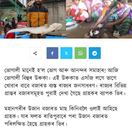
ভোগালী মানেই হ’ল ভোগ আৰু আনন্দৰ সমাহাৰ! আজি
ভোগালী বিহুৰ উৰুকা। এই উৰুকাত এসাঁজ লগে ভাগে
খোৱাৰ বাবে বজাৰত ব্যস্ত ৰাজ্যৰ জনসাধৰণ। ৰাজ্যৰ বিভিন্ন
প্ৰান্তৰ বজাৰসমূহত পুৱাই দেখা গৈছে গ্ৰাহকৰ ব্যাপক ভিৰ।
মহানগৰীৰ উজান বজাৰত মাছ কিনিবলৈ ওলাই আহিছে
গ্ৰাহক। যাৰ ফলত ৰাতিপুৱাৰে পৰা উজান বজাৰত
পৰিলক্ষিত হৈছে গ্ৰাহকৰ ভিৰ।