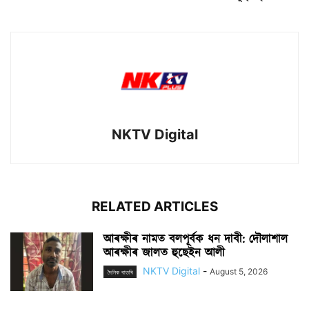
NKTV Digital
RELATED ARTICLES
আৰক্ষীৰ নামত বলপূৰ্বক ধন দাবী: দৌলাশাল
আৰক্ষীৰ জালত হুছেইন আলী
NKTV Digital
-
August 5, 2026
দৈনিক বাতৰি