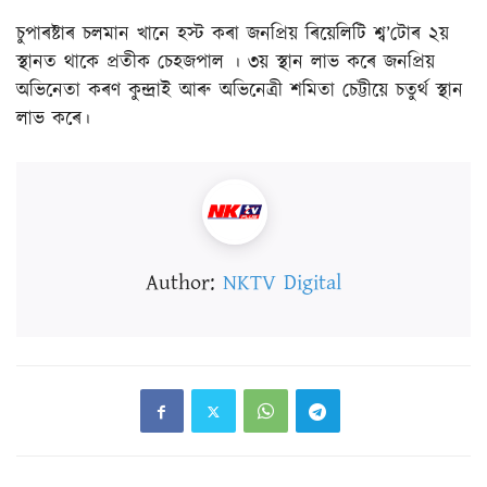
চুপাৰষ্টাৰ চলমান খানে হস্ট কৰা জনপ্ৰিয় ৰিয়েলিটি শ্ব’টোৰ ২য়
স্থানত থাকে প্ৰতীক চেহজপাল । ৩য় স্থান লাভ কৰে জনপ্ৰিয়
অভিনেতা কৰণ কুন্দ্ৰাই আৰু অভিনেত্ৰী শমিতা চেট্টীয়ে চতুৰ্থ স্থান
লাভ কৰে।
Author:
NKTV Digital