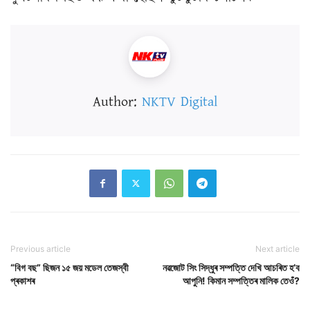
Author:
NKTV Digital
Previous article
Next article
“বিগ বছ” ছিজন ১৫ জয় মডেল তেজস্বী
নৱজোট সিং সিদ্ধুৰ সম্পত্তি দেখি আচৰিত হ’ব
প্ৰকাশৰ
আপুনি! কিমান সম্পত্তিৰ মালিক তেওঁ?