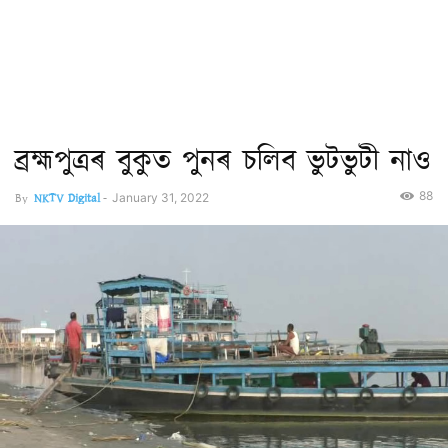
ব্ৰহ্মপুত্ৰৰ বুকুত পুনৰ চলিব ভুটভুটী নাও
88
By
NKTV Digital
-
January 31, 2022