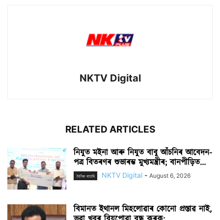
NKTV Digital
RELATED ARTICLES
নিযুত মইনা আৰু নিযুত বাবু আঁচনিৰ আবেদন-
পত্ৰ বিতৰণৰ শুভাৰম্ভ মুখ্যমন্ত্ৰীৰ; বানপীড়িত...
NKTV Digital
-
August 6, 2026
দৈনিক বাতৰি
বিমানত ইথানল মিহলোৱাৰ কোনো প্ৰস্তাৱ নাই,
ভুৱা খবৰ বিয়পোৱা বন্ধ কৰক:...