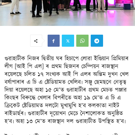
গুৱাহাটীক নিজৰ দ্বিতীয় ঘৰ হিচাপে লোৱা ইণ্ডিয়ান প্ৰিমিয়াৰ
লীগ [আই পি এল] ৰ প্ৰথম ছিজনৰ চেম্পিয়ন ৰাজস্থান
ৰয়েলছে চলিত ১৭ সংখ্যক আই পি এলৰ অন্তিম দুখন খেল
বৰ্ষাপাৰাৰ এ চি এ ষ্টেডিয়ামত খেলিব৷ সঞ্জু ছেমছনে নেতৃত্ব
দিয়া ৰয়েলছে অহা ১৫ মে’ত গুৱাহাটীৰ প্ৰথম মেচত পঞ্জাৱ
কিংছৰ বিৰুদ্ধে খেলাৰ বিপৰীতে অহা ১৯ মে’ত এ চি এ
ক্ৰিকেট ষ্টেডিয়ামত দলটো মুখামুখি হ’ব কলকাতা নাইট
ৰাইডাৰ্ছৰ৷ গুৱাহাটীৰ দূয়োখন মেচে নৈশালোকত অনুষ্ঠিত
হ’ব৷ অহা ১৩ মে’ত ৰাজস্থান দল গুৱাহাটীত উপস্থিত হ’ব৷