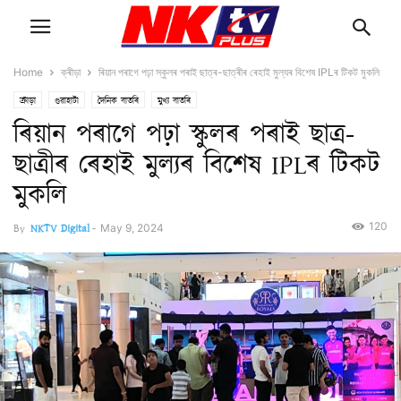
Home
ক্ৰীড়া
ৰিয়ান পৰাগে পঢ়া স্কুলৰ পৰাই ছাত্ৰ-ছাত্ৰীৰ ৰেহাই মুল্যৰ বিশেষ IPLৰ টিকট মুকলি
ক্ৰীড়া
গুৱাহাটী
দৈনিক বাতৰি
মুখ্য বাতৰি
ৰিয়ান পৰাগে পঢ়া স্কুলৰ পৰাই ছাত্ৰ-
ছাত্ৰীৰ ৰেহাই মুল্যৰ বিশেষ IPLৰ টিকট
মুকলি
120
By
NKTV Digital
-
May 9, 2024