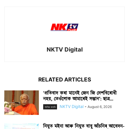
NKTV Digital
RELATED ARTICLES
‘প্ৰতিবাদ কৰা মানেই জেন জি দেশবিৰোধী
নহয়, তেওঁলোক আমাৰেই সন্তান’: ছাত্ৰ...
NKTV Digital
-
August 6, 2026
দৈনিক বাতৰি
নিযুত মইনা আৰু নিযুত বাবু আঁচনিৰ আবেদন-