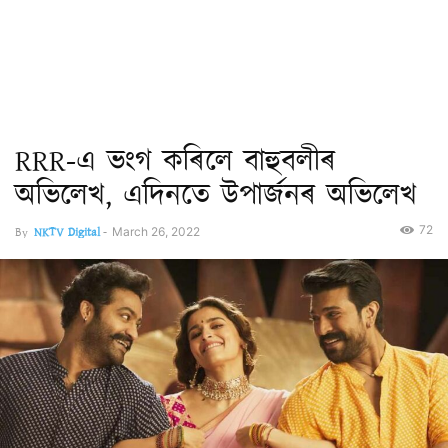
RRR-এ ভংগ কৰিলে বাহুবলীৰ
অভিলেখ, এদিনতে উপাৰ্জনৰ অভিলেখ
72
By
NKTV Digital
-
March 26, 2022