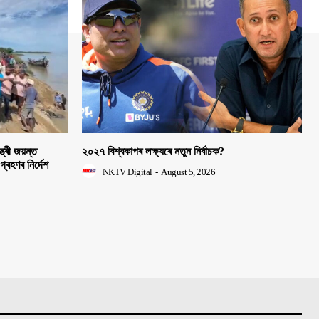
ত্ৰী জয়ন্ত
২০২৭ বিশ্বকাপৰ লক্ষ্যৰে নতুন নিৰ্বাচক?
 গ্ৰহণৰ নিৰ্দেশ
NKTV Digital
-
August 5, 2026