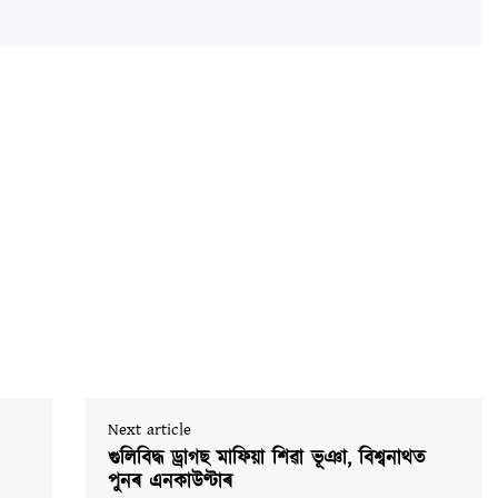
Next article
গুলিবিদ্ধ ড্ৰাগছ মাফিয়া শিৱা ভূঞা, বিশ্বনাথত
পুনৰ এনকাউণ্টাৰ