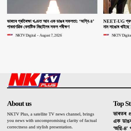
ভাৰতৰ প্ৰতিৰক্ষা খণ্ডত আন এক ডাঙৰ সফলতা: ‘অগ্নি-৪’
NEET-UG প্ৰশ্নক
পাৰমাণৱিক বেলাষ্টিক মিছাইলৰ সফল পৰীক্ষণ
নাম সাঙোৰ খাইছে 
NKTV Digital
-
August 7, 2026
NKTV Digita
About us
Top St
ভাৰতৰ প্
NKTV Plus, a satellite TV news channel, brings
এক ডাঙ
you news with uncompromising clarity of factual
correctness and stylish presentation.
‘অগ্নি-৪’