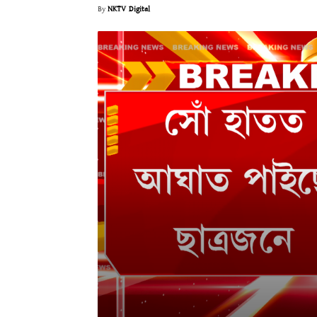
By
NKTV Digital