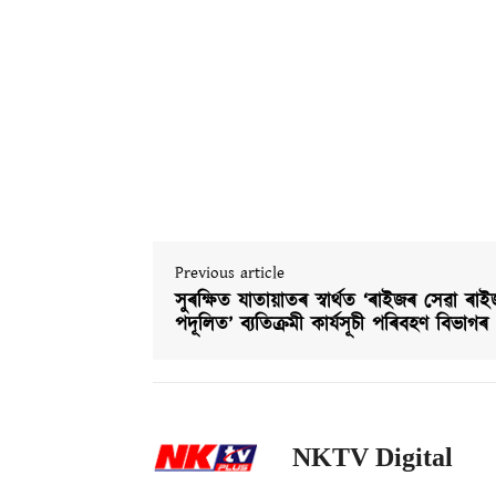
Previous article
সুৰক্ষিত যাতায়াতৰ স্বাৰ্থত ‘ৰাইজৰ সেৱা ৰা
পদূলিত’ ব্যতিক্ৰমী কাৰ্যসূচী পৰিবহণ বিভাগৰ
NKTV Digital