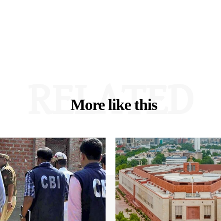
RELATED
More like this