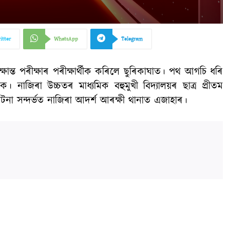
itter
WhatsApp
Telegram
ক্ষান্ত পৰীক্ষাৰ পৰীক্ষাৰ্থীক কৰিলে ছুৰিকাঘাত। পথ আগচি ধৰি
 নাজিৰা উচ্চতৰ মাধ্যমিক বহুমুখী বিদ্যালয়ৰ ছাত্ৰ প্ৰীতম
না সন্দৰ্ভত নাজিৰা আদৰ্শ আৰক্ষী থানাত এজাহাৰ।