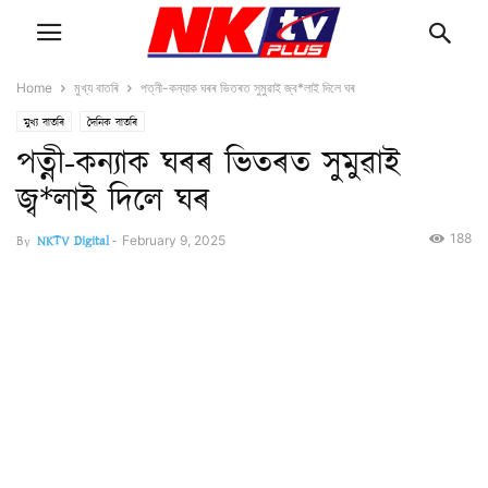
Home
মুখ্য বাতৰি
পত্নী-কন্যাক ঘৰৰ ভিতৰত সুমুৱাই জ্ব*লাই দিলে ঘৰ
মুখ্য বাতৰি
দৈনিক বাতৰি
পত্নী-কন্যাক ঘৰৰ ভিতৰত সুমুৱাই
জ্ব*লাই দিলে ঘৰ
188
By
NKTV Digital
-
February 9, 2025