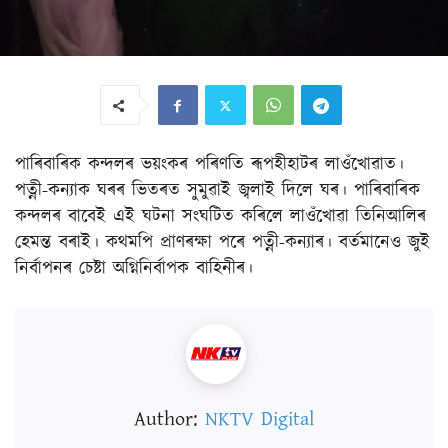
পাৰিবাৰিক কন্দলৰ ভয়ংকৰ পৰিণতি ৰূপহীহাটৰ লাওঁখোৱাত।
পত্নী-কন্যাক ঘৰৰ ভিতৰত সুমুৱাই জ্বলাই দিলে ঘৰ। পাৰিবাৰিক
কন্দলৰ বাবেই এই ঘটনা সংঘটিত কৰিলে লাওঁখোৱা তিনিআলিৰ
হেমন্ত বৰাই। কথমপি প্ৰাণৰক্ষা পৰে পত্নী-কন্যাৰ। বৰ্তমানেও জুই
নিৰ্বাপনৰ চেষ্টা অগ্নিনিৰ্বাপক বাহিনীৰ।
Author:
NKTV Digital