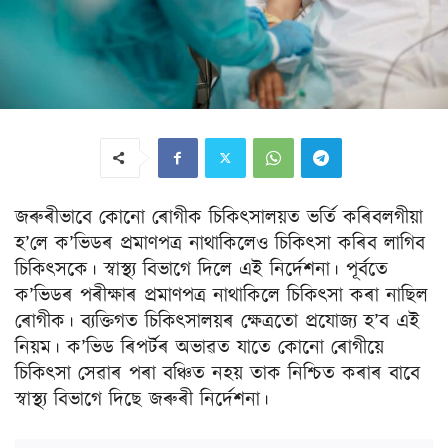
জৰুৰীভাবে কোনো ৰোগীক চিকিৎসালয়ত ভৰ্তি কৰিবলগীয়া
হ’লে ক’ভিডৰ প্ৰমাণপত্ৰ নাথাকিলেও চিকিৎসা কৰিব লাগিব
চিকিৎসকে। স্বাস্থ্য বিভাগে দিলে এই নিৰ্দেশনা। পূৰ্বতে
ক’ভিডৰ পৰীক্ষাৰ প্ৰমাণপত্ৰ নাথাকিলে চিকিৎসা কৰা নাছিল
ৰোগীক। ব্যক্তিগত চিকিৎসালয়ৰ ক্ষেত্ৰতো প্ৰযোজ্য হ’ব এই
নিয়ম। ক’ভিড ৰিপৰ্টৰ অভাৱত যাতে কোনো ৰোগীয়ে
চিকিত্সা সেৱাৰ পৰা বঞ্চিত নহয় তাক নিশ্চিত কৰাৰ বাবে
স্বাস্থ্য বিভাগে দিছে জৰুৰী নিৰ্দেশনা।