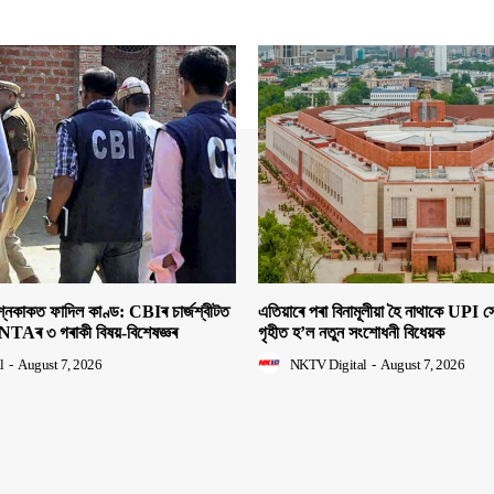
াকত ফাদিল কাণ্ড: CBIৰ চাৰ্জশ্বীটত
এতিয়াৰে পৰা বিনামূলীয়া হৈ নাথাকে UPI
NTAৰ ৩ গৰাকী বিষয়-বিশেষজ্ঞৰ
গৃহীত হ’ল নতুন সংশোধনী বিধেয়ক
l
-
August 7, 2026
NKTV Digital
-
August 7, 2026