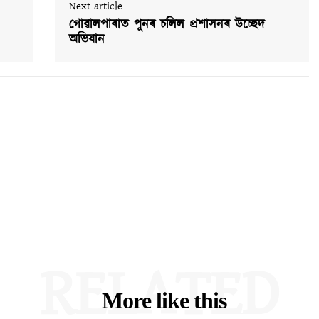
Next article
গোৱালপাৰাত পুনৰ চলিল প্ৰশাসনৰ উচ্ছেদ
অভিযান
RELATED
More like this