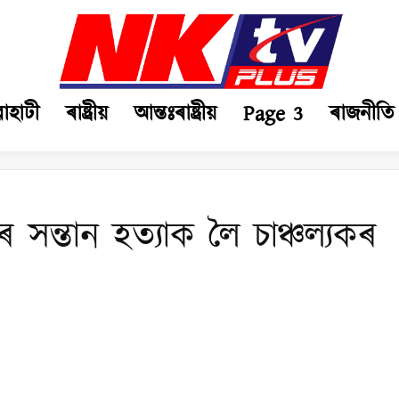
ৱাহাটী
ৰাষ্ট্ৰীয়
আন্তঃৰাষ্ট্ৰীয়
Page 3
ৰাজনীতি
 সন্তান হত্যাক লৈ চাঞ্চল্যকৰ