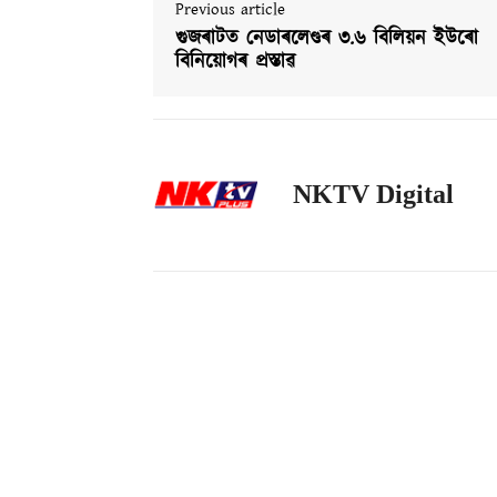
Previous article
গুজৰাটত নেডাৰলেণ্ডৰ ৩.৬ বিলিয়ন ইউৰো
বিনিয়োগৰ প্রস্তাৱ
NKTV Digital