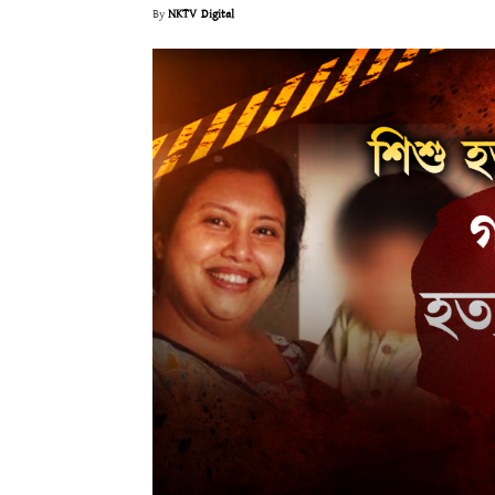
By
NKTV Digital