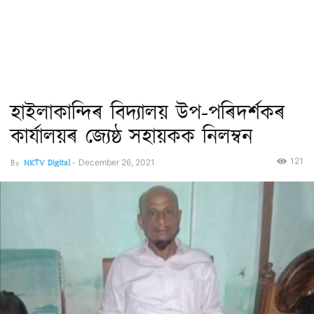
হাইলাকান্দিৰ বিদ্যালয় উপ-পৰিদৰ্শকৰ
কাৰ্যালয়ৰ জ্যেষ্ঠ সহায়কক নিলম্বন
121
By
NKTV Digital
-
December 26, 2021