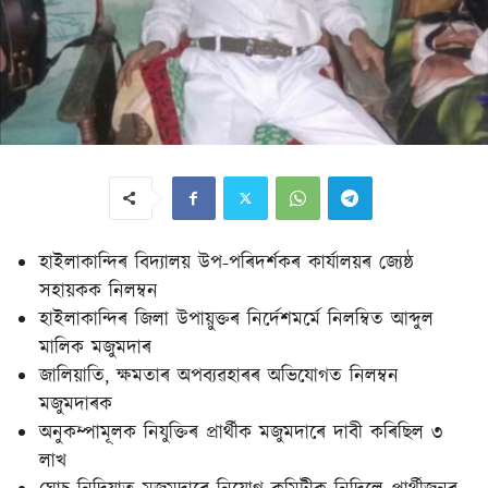
হাইলাকান্দিৰ বিদ্যালয় উপ-পৰিদৰ্শকৰ কাৰ্যালয়ৰ জ্যেষ্ঠ
সহায়কক নিলম্বন
হাইলাকান্দিৰ জিলা উপায়ুক্তৰ নিৰ্দেশমৰ্মে নিলম্বিত আব্দুল
মালিক মজুমদাৰ
জালিয়াতি, ক্ষমতাৰ অপব্যৱহাৰৰ অভিযোগত নিলম্বন
মজুমদাৰক
অনুকম্পামূলক নিযুক্তিৰ প্ৰাৰ্থীক মজুমদাৰে দাবী কৰিছিল ৩
লাখ