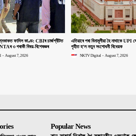
াকত ফাদিল কাণ্ড: CBIৰ চাৰ্জশ্বীটত
এতিয়াৰে পৰা বিনামূলীয়া হৈ নাথাকে UPI
NTAৰ ৩ গৰাকী বিষয়-বিশেষজ্ঞৰ
গৃহীত হ’ল নতুন সংশোধনী বিধেয়ক
l
-
August 7, 2026
NKTV Digital
-
August 7, 2026
ories
Popular News