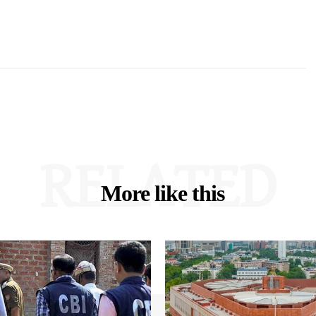
RELATED
More like this