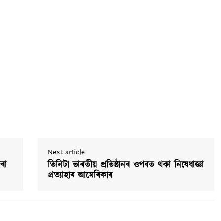
Next article
ৰা
তিনিটা ভাৰতীয় প্ৰতিষ্ঠানৰ ওপৰত থকা নিষেধাজ্ঞা
প্রত্যাহাৰ আমেৰিকাৰ