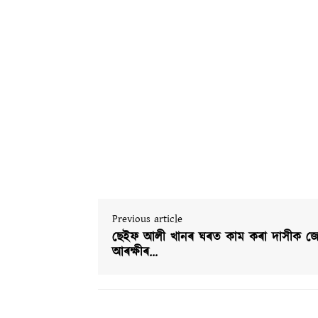
Previous article
ছেইফ আলী খানৰ ঘৰত কাম কৰা দাসীক জে
আৰক্ষীৰ…