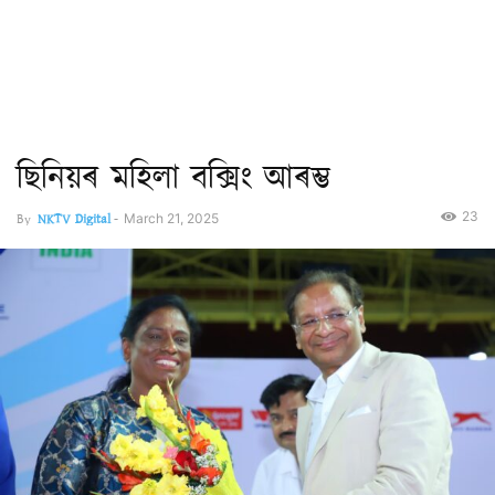
ছিনিয়ৰ মহিলা বক্সিং আৰম্ভ
23
By
NKTV Digital
-
March 21, 2025