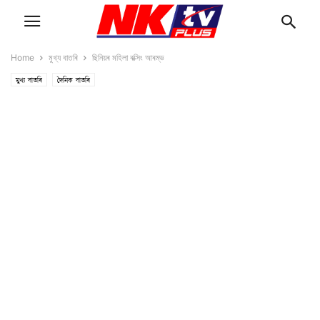
Home
মুখ্য বাতৰি
ছিনিয়ৰ মহিলা বক্সিং আৰম্ভ
মুখ্য বাতৰি
দৈনিক বাতৰি