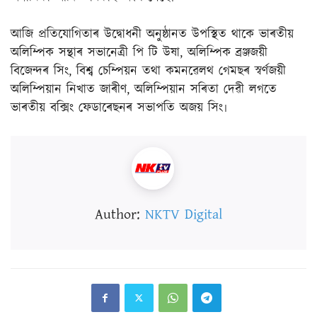
আজি প্ৰতিযোগিতাৰ উদ্বোধনী অনুষ্ঠানত উপস্থিত থাকে ভাৰতীয়
অলিম্পিক সন্থাৰ সভানেত্ৰী পি টি উষা, অলিম্পিক ব্ৰঞ্জজয়ী
বিজেন্দৰ সিং, বিশ্ব চেম্পিয়ন তথা কমনৱেলথ গেমছৰ স্বৰ্ণজয়ী
অলিম্পিয়ান নিখাত জাৰীণ, অলিম্পিয়ান সৰিতা দেৱী লগতে
ভাৰতীয় বক্সিং ফেডাৰেছনৰ সভাপতি অজয় সিং৷
Author:
NKTV Digital