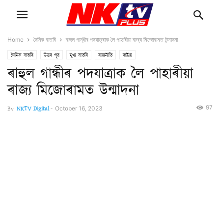
Home
দৈনিক বাতৰি
ৰাহুল গান্ধীৰ পদযাত্ৰাক লৈ পাহাৰীয়া ৰাজ্য মিজোৰামত উন্মাদনা
দৈনিক বাতৰি
উত্তৰ পূৱ
মুখ্য বাতৰি
ৰাজনীতি
ৰাষ্ট্ৰীয়
ৰাহুল গান্ধীৰ পদযাত্ৰাক লৈ পাহাৰীয়া
ৰাজ্য মিজোৰামত উন্মাদনা
97
By
NKTV Digital
-
October 16, 2023