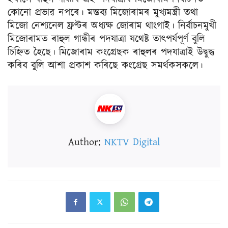
কোনো প্রভাৱ নপৰে। মন্তব্য মিজোৰামৰ মুখ্যমন্ত্ৰী তথা
মিজো নেশ্যনেল ফ্রণ্টৰ অধ্যক্ষ জোৰাম থাংগাই। নিৰ্বাচনমুখী
মিজোৰামত ৰাহুল গান্ধীৰ পদযাত্ৰা যথেষ্ট তাৎপৰ্যপূৰ্ণ বুলি
চিহ্নিত হৈছে। মিজোৰাম কংগ্রেছক ৰাহুলৰ পদযাত্ৰাই উদ্বুদ্ধ
কৰিব বুলি আশা প্রকাশ কৰিছে কংগ্রেছ সমৰ্থকসকলে।
Author:
NKTV Digital