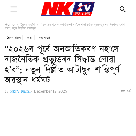
Home
দৈনিক বাতৰি
“২০২৬ৰ পূৰ্বে জনজাতিকৰণ নহ’লে ৰাজনৈতিক প্ৰত্যুত্তৰৰ সিদ্ধান্ত লোৱা
হ’ব”; নতুন দিল্লীত আটাছুৰ...
দৈনিক বাতৰি
অসম
মুখ্য বাতৰি
“২০২৬ৰ পূৰ্বে জনজাতিকৰণ নহ’লে
ৰাজনৈতিক প্ৰত্যুত্তৰৰ সিদ্ধান্ত লোৱা
হ’ব”; নতুন দিল্লীত আটাছুৰ শান্তিপূৰ্ণ
অৱস্থান ধৰ্মঘট
40
By
NKTV Digital
-
December 12, 2025