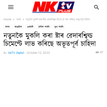
Home
অসম
নতুনকৈ মুকলি কৰা ষ্টাৰ ৱেদাৰশ্বিল্ড চিমেণ্টে লাভ কৰিছে অভূতপূৰ্ব চাহিদা
অসম
আঞ্চলিক
গুৱাহাটী
দৈনিক বাতৰি
মুখ্য বাতৰি
নতুনকৈ মুকলি কৰা ষ্টাৰ ৱেদাৰশ্বিল্ড
চিমেণ্টে লাভ কৰিছে অভূতপূৰ্ব চাহিদা
87
By
NKTV Digital
-
October 12, 2023