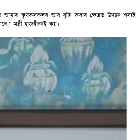
আমাৰ কৃষকসকলৰ আয় বৃদ্ধি কৰাৰ ক্ষেত্ৰত উদ্যান শস্যই
ৰে,” মন্ত্ৰী হাজৰীকাই কয়।