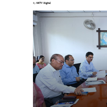
By
NKTV Digital