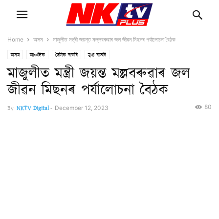
Home
অসম
মাজুলীত মন্ত্ৰী জয়ন্ত মল্লবৰুৱাৰ জল জীৱন মিছনৰ পর্যালোচনা বৈঠক
অসম
আঞ্চলিক
দৈনিক বাতৰি
মুখ্য বাতৰি
মাজুলীত মন্ত্ৰী জয়ন্ত মল্লবৰুৱাৰ জল
জীৱন মিছনৰ পর্যালোচনা বৈঠক
80
By
NKTV Digital
-
December 12, 2023