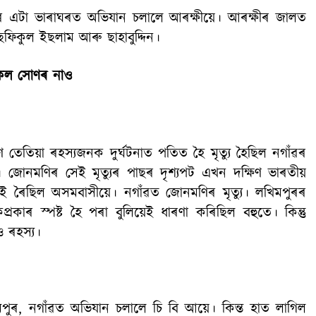
ীৰ এটা ভাৰাঘৰত অভিযান চলালে আৰক্ষীয়ে। আৰক্ষীৰ জালত
িকুল ইছলাম আৰু ছাহাবুদ্দিন।
নকল সোণৰ নাও
তেতিয়া ৰহস্যজনক দুৰ্ঘটনাত পতিত হৈ মৃত্যু হৈছিল নগাঁৱৰ
োনমণিৰ সেই মৃত্যুৰ পাছৰ দৃশ্যপট এখন দক্ষিণ ভাৰতীয়
ই ৰৈছিল অসমবাসীয়ে। নগাঁৱত জোনমণিৰ মৃত্যু। লখিমপুৰৰ
াৰ স্পষ্ট হৈ পৰা বুলিয়েই ধাৰণা কৰিছিল বহুতে। কিন্তু
 ৰহস্য।
খিমপুৰ, নগাঁৱত অভিযান চলালে চি বি আয়ে। কিন্ত হাত লাগিল