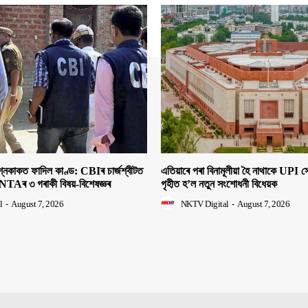
াকত ফাদিল কাণ্ড: CBIৰ চাৰ্জশ্বীটত
এতিয়াৰে পৰা বিনামূলীয়া হৈ নাথাকে UPI
NTAৰ ৩ গৰাকী বিষয়-বিশেষজ্ঞৰ
গৃহীত হ’ল নতুন সংশোধনী বিধেয়ক
l
-
August 7, 2026
NKTV Digital
-
August 7, 2026