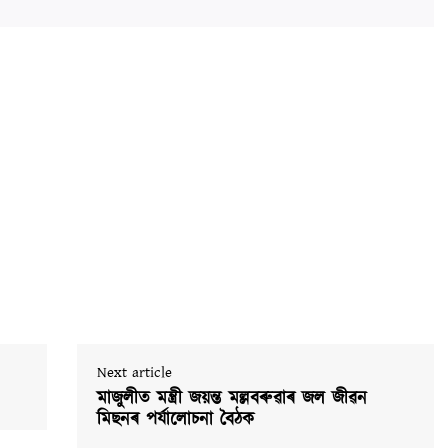
Next article
মাজুলীত মন্ত্ৰী জয়ন্ত মল্লবৰুৱাৰ জল জীৱন
মিছনৰ পর্যালোচনা বৈঠক