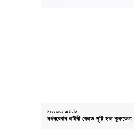
Previous article
নগৰবেৰাৰ লটাৰী খেলত সৃষ্টি হ’ল কুৰুক্ষেত্ৰ