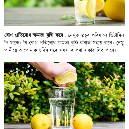
ৰোগ প্ৰতিৰোধ ক্ষমতা বৃদ্ধি কৰে :
নেমুত প্ৰচুৰ পৰিমানে ভিটামিন
চি থাকে। যি ৰোগ প্ৰতিৰোধ ক্ষমতা বৃদ্ধি কৰাত সহায় কৰে। নেমু
পানীয়ে আপোনাক চৰ্দিৰ দৰে সমস্যাৰ পৰা সকাহ দিব পাৰে।