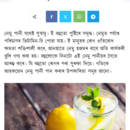
নেমু পানী যথেষ্ট সুস্বাদু। ই বহুতো পুষ্টিৰে সমৃদ্ধ। নেমুত পৰ্যাপ্ত
পৰিমাণৰ ভিটামিন-চি পোৱা যায়। ই মানুহৰ ৰোগ প্ৰতিৰোধ
ক্ষমতা শক্তিশালী কৰে, আনহাতে নেমু হজমৰ বাবে অতি কাৰ্যকৰী
বুলি গণ্য কৰা হয়। বহুলোকে দিনটো এই নেমু পানীয়ৰ সৈতে
আৰম্ভ কৰে। যি বহুতো ৰোগৰ পৰা সুৰক্ষা দিয়ে। গতিকে
আহকচোন নেমু পানী পান কৰাৰ উপকাৰিতা সমূহ জানো।