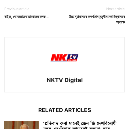
Previous article
Next article
ৰাইজ, ভোজভাতৰ আয়োজন কৰক…
উচ্চ ন্যায়ালয়ৰ ককৰ্থনাৰ সন্মুখীন মহাবিদ্যালয়ৰ
অধ্যক্ষ
NKTV Digital
RELATED ARTICLES
‘প্ৰতিবাদ কৰা মানেই জেন জি দেশবিৰোধী