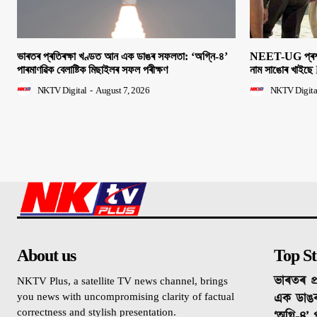
ভাৰতৰ প্ৰতিৰক্ষা খণ্ডত আন এক ডাঙৰ সফলতা: ‘অগ্নি-৪’
NEET-UG প্ৰশ্নক
পাৰমাণৱিক বেলাষ্টিক মিছাইলৰ সফল পৰীক্ষণ
নাম সাঙোৰ খাইছে 
NKTV Digital
-
August 7, 2026
NKTV Digita
About us
Top St
ভাৰতৰ প্
NKTV Plus, a satellite TV news channel, brings
এক ডাঙ
you news with uncompromising clarity of factual
correctness and stylish presentation.