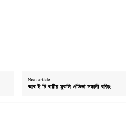
Next article
আৰ ই চি ৰাষ্ট্ৰীয় মুকলি প্ৰতিভা সন্ধানী বক্সিং