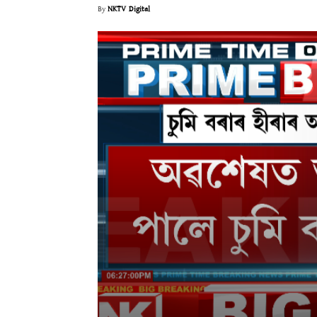
By
NKTV Digital