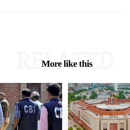
RELATED
More like this