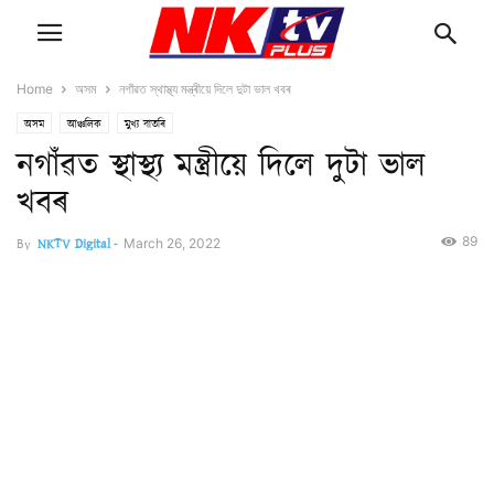
Home
অসম
নগাঁৱত স্থাস্থ্য মন্ত্ৰীয়ে দিলে দুটা ভাল খবৰ
অসম
আঞ্চলিক
মুখ্য বাতৰি
নগাঁৱত স্থাস্থ্য মন্ত্ৰীয়ে দিলে দুটা ভাল
খবৰ
89
By
NKTV Digital
-
March 26, 2022