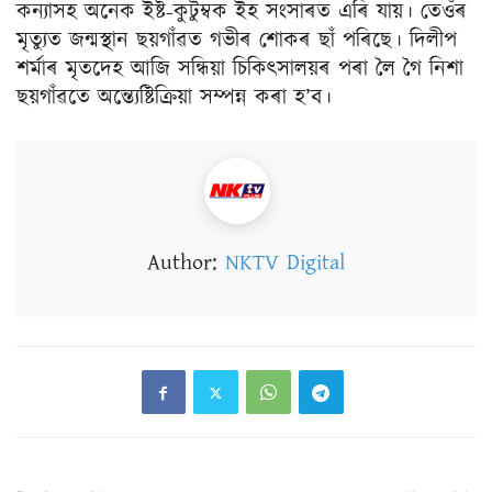
কন্যাসহ অনেক ইষ্ট-কুটুম্বক ইহ সংসাৰত এৰি যায়। তেওঁৰ
মৃত্যুত জন্মস্থান ছয়গাঁৱত গভীৰ শোকৰ ছাঁ পৰিছে। দিলীপ
শৰ্মাৰ মৃতদেহ আজি সন্ধিয়া চিকিৎসালয়ৰ পৰা লৈ গৈ নিশা
ছয়গাঁৱতে অন্ত্যেষ্টিক্ৰিয়া সম্পন্ন কৰা হ’ব।
Author:
NKTV Digital