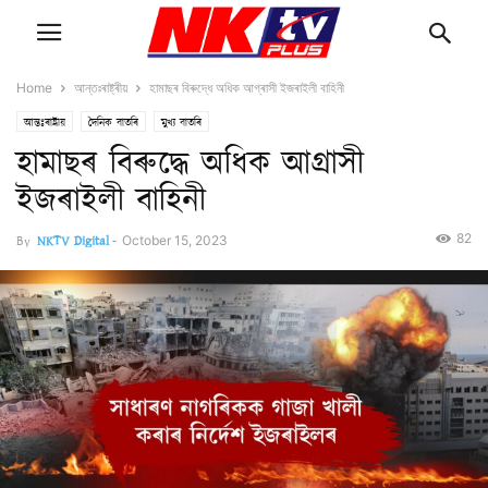
Home
আন্তঃৰাষ্ট্ৰীয়
হামাছৰ বিৰুদ্ধে অধিক আগ্ৰাসী ইজৰাইলী বাহিনী
আন্তঃৰাষ্ট্ৰীয়
দৈনিক বাতৰি
মুখ্য বাতৰি
হামাছৰ বিৰুদ্ধে অধিক আগ্ৰাসী
ইজৰাইলী বাহিনী
82
By
NKTV Digital
-
October 15, 2023