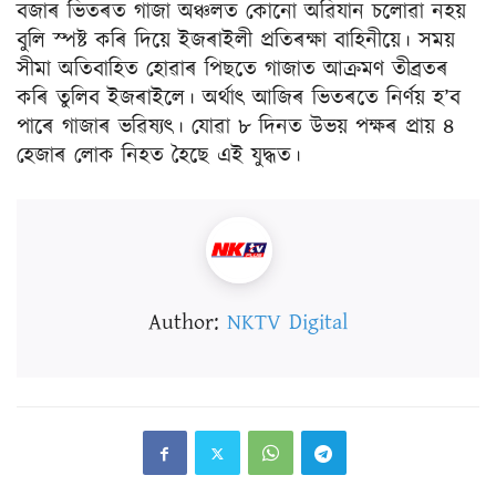
বজাৰ ভিতৰত গাজা অঞ্চলত কোনো অৱিযান চলোৱা নহয়
বুলি স্পষ্ট কৰি দিয়ে ইজৰাইলী প্ৰতিৰক্ষা বাহিনীয়ে। সময়
সীমা অতিবাহিত হোৱাৰ পিছতে গাজাত আক্ৰমণ তীব্ৰতৰ
কৰি তুলিব ইজৰাইলে। অৰ্থাৎ আজিৰ ভিতৰতে নিৰ্ণয় হ’ব
পাৰে গাজাৰ ভৱিষ্যৎ। যোৱা ৮ দিনত উভয় পক্ষৰ প্ৰায় ৪
হেজাৰ লোক নিহত হৈছে এই যুদ্ধত।
Author:
NKTV Digital