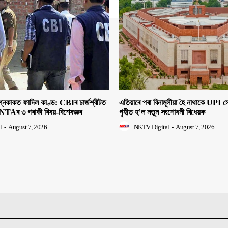
াকত ফাদিল কাণ্ড: CBIৰ চাৰ্জশ্বীটত
এতিয়াৰে পৰা বিনামূলীয়া হৈ নাথাকে UPI
NTAৰ ৩ গৰাকী বিষয়-বিশেষজ্ঞৰ
গৃহীত হ’ল নতুন সংশোধনী বিধেয়ক
l
-
August 7, 2026
NKTV Digital
-
August 7, 2026