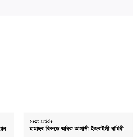
Next article
্যান
হামাছৰ বিৰুদ্ধে অধিক আগ্ৰাসী ইজৰাইলী বাহিনী