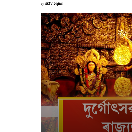
By
NKTV Digital