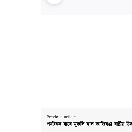
Previous article
পৰ্যটকৰ বাবে মুকলি হ’ল কাজিৰঙা ৰাষ্ট্ৰীয় উদ