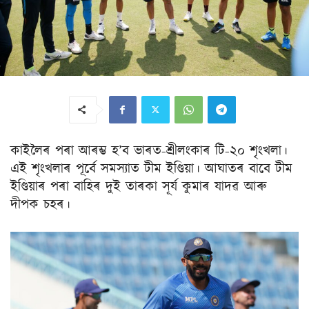
কাইলৈৰ পৰা আৰম্ভ হ’ব ভাৰত-শ্ৰীলংকাৰ টি-২০ শৃংখলা।
এই শৃংখলাৰ পূৰ্বে সমস্যাত টীম ইণ্ডিয়া। আঘাতৰ বাবে টীম
ইণ্ডিয়াৰ পৰা বাহিৰ দুই তাৰকা সূৰ্য কুমাৰ যাদৱ আৰু
দীপক চহৰ।