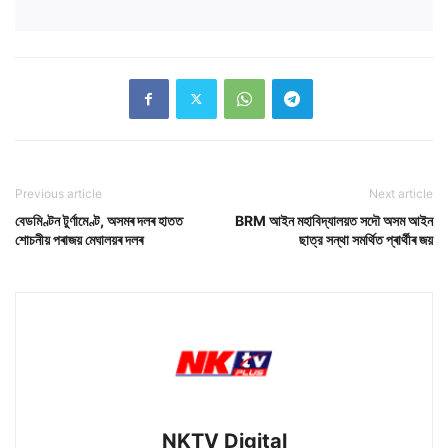
Previous article
Next article
বেডমিণ্টন টুৰ্ণামেণ্ট, অসমৰ দলৰ হাতত
BRM আইন মহাবিদ্যালয়ত সদৌ অসম আইন
শোচনীয় পৰাজয় মেঘালয়ৰ দলৰ
ছাত্র সন্থা সমৰ্থিত প্ৰাৰ্থীৰ জয়
NKTV Digital