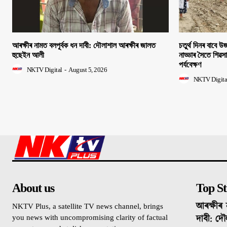
আৰক্ষীৰ নামত বলপূৰ্বক ধন দাবী: দৌলাশাল আৰক্ষীৰ জালত
চতুৰ্থ দিনৰ বাবে উজন
হুছেইন আলী
নাড্ডাৰ সৈতে শিৱস
পৰ্যবেক্ষণ
NKTV Digital
-
August 5, 2026
NKTV Digita
About us
Top St
আৰক্ষীৰ 
NKTV Plus, a satellite TV news channel, brings
দাবী: দৌ
you news with uncompromising clarity of factual