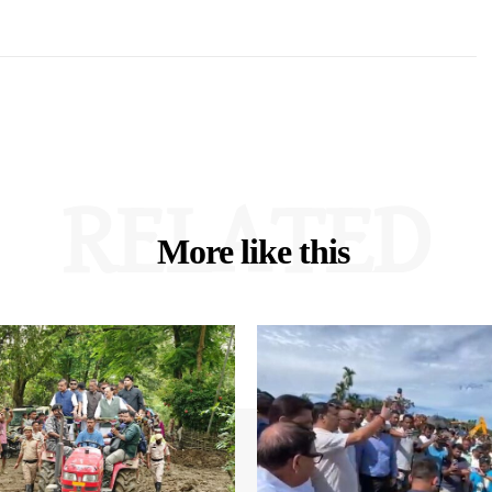
RELATED
More like this