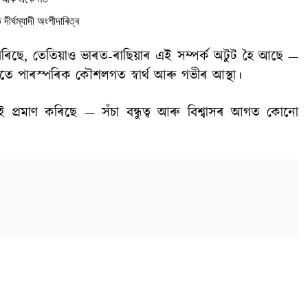
দীৰ্ঘম্যাদী অংশীদাৰিত্ব
পৰিছে, তেতিয়াও ভাৰত-ৰাছিয়াৰ এই সম্পৰ্ক অটুট হৈ আছে —
 লগতে পাৰস্পৰিক কৌশলগত স্বাৰ্থ আৰু গভীৰ আস্থা।
ই প্ৰমাণ কৰিছে — সঁচা বন্ধুত্ব আৰু বিশ্বাসৰ আগত কোনো