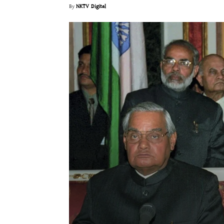
By
NKTV Digital