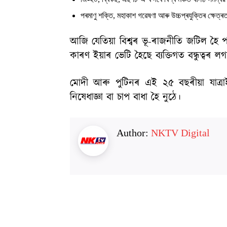
পৰমাণু শক্তি, মহাকাশ গৱেষণা আৰু উচ্চপ্ৰযুক্তিৰ ক্ষেত্ৰত 
আজি যেতিয়া বিশ্বৰ ভূ-ৰাজনীতি জটিল হৈ 
কাৰণ ইয়াৰ ভেটি হৈছে ব্যক্তিগত বন্ধুত্বৰ
মোদী আৰু পুটিনৰ এই ২৫ বছৰীয়া যাত্ৰা
নিষেধাজ্ঞা বা চাপ বাধা হৈ নুঠে।
Author:
NKTV Digital