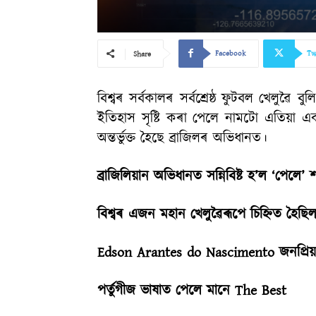
Facebook
Tw
Share
বিশ্বৰ সৰ্বকালৰ সৰ্বশ্ৰেষ্ঠ ফুটবল খেলুৱ
ইতিহাস সৃষ্টি কৰা পেলে নামটো এতিয়া এক
অন্তৰ্ভুক্ত হৈছে ব্ৰাজিলৰ অভিধানত।
ব্ৰাজিলিয়ান অভিধানত সন্নিবিষ্ট হ’ল ‘পেলে’ শ
বিশ্বৰ এজন মহান খেলুৱৈৰূপে চিহ্নিত হৈছিল
Edson Arantes do Nascimento জনপ্রিয়
পৰ্তুগীজ ভাষাত পেলে মানে The Best