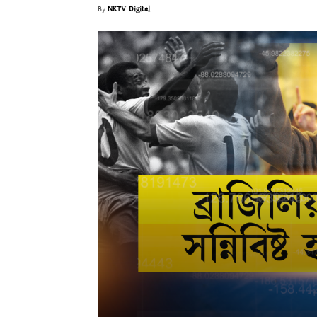
By
NKTV Digital