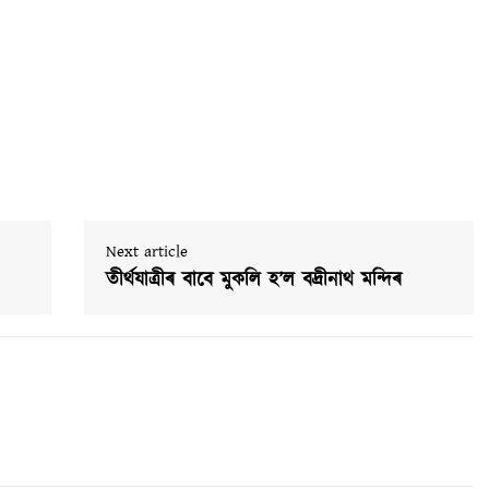
Next article
তীৰ্থযাত্ৰীৰ বাবে মুকলি হ’ল বদ্ৰীনাথ মন্দিৰ