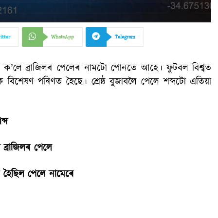
itter
WhatsApp
Telegram
ৈ বুলি ক’লে ব্ৰাজিলৰ পেলেৰ নামটো পোনতে আহে। ফুটবল বিশ্বত
 বিশেষণ পৰিণত হৈছে। শ্ৰেষ্ঠ বুজাবলৈ পেলে শব্দটো এতিয়া
ব্দ
 ব্রাজিলৰ পেলে
 হৈছিল পেলে নামেৰে