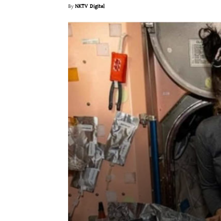
By
NKTV Digital