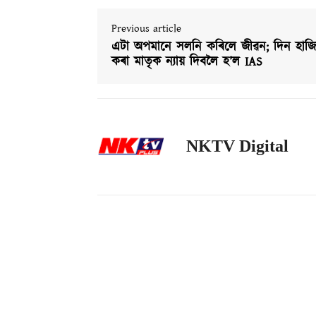
Previous article
এটা অপমানে সলনি কৰিলে জীৱন; দিন হাজি
কৰা মাতৃক ন্যায় দিবলৈ হ’ল IAS
NKTV Digital