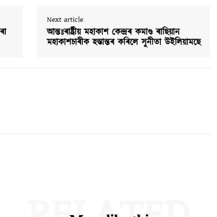
Next article
ৰা
আন্তঃৰাষ্ট্ৰীয় মহাকাশ কেন্দ্ৰৰ কমাণ্ড ৰাছিয়ান
মহাকাশচাৰীক হস্তান্তৰ কৰিলে সুনীতা উইলিয়ামছে
RELATED