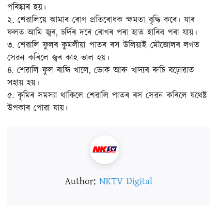
পৰিষ্কাৰ হয়।
২. শেৱালিয়ে আমাৰ ৰোগ প্ৰতিৰোধক ক্ষমতা বৃদ্ধি কৰে। যাৰ
ফলত আমি জ্বৰ, চৰ্দিৰ দৰে ৰোগৰ পৰা হাত হাৰিব পৰা যায়।
৩. শেৱালি ফুলৰ কুমলীয়া পাতৰ ৰস উলিয়াই মৌজোলৰ লগত
সেৱন কৰিলে জ্বৰ কাহ ভাল হয়।
৪. শেৱালি ফুল ৰান্ধি খালে, ভোক আৰু খাদ্যৰ ৰুচি বঢ়োৱাত
সহায় হয়।
৫. কৃমিৰ সমস্যা থাকিলে শেৱালি পাতৰ ৰস সেৱন কৰিলে যথেষ্ট
উপকাৰ পোৱা যায়।
Author:
NKTV Digital