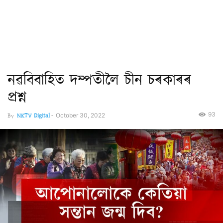
নৱবিবাহিত দম্পতীলৈ চীন চৰকাৰৰ
প্ৰশ্ন
93
By
NKTV Digital
-
October 30, 2022