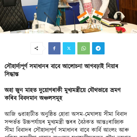
সৌহার্দ্যপূর্ণ সমাধানৰ বাবে আলোচনা আগবঢ়াই নিয়াৰ
সিদ্ধান্ত
অহা জুন মাহত দুয়োগৰাকী মুখ্যমন্ত্ৰীয়ে যৌথভাৱে ভ্ৰমণ
কৰিব বিবদমান অঞ্চলসমূহ
আজি গুৱাহাটীত অনুষ্ঠিত হোৱা অসম-মেঘালয় সীমা বিবাদ
সন্দৰ্ভত উচ্চপৰ্যায়ৰ মুখ্যমন্ত্ৰী স্তৰৰ বৈঠকত আন্তঃৰাজ্যিক
সীমা বিবাদৰ সৌহাদ্যপূর্ণ সমাধানৰ বাবে কাৰ্বি আংলং আৰু