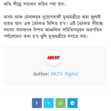
অতি শীঘ্ৰে সমাধান কৰিব পৰা যাব।
অসম আৰু মেঘালয়ৰ দুয়োগৰাকী মুখ্যমন্ত্ৰীয়ে অহা জুলাই
মাহত আন এক বৈঠকত মিলিত হ’ব। এই বৈঠকত সীমান্ত
সমস্যা সমাধানৰ দিশত আঞ্চলিক সমিতিসমূহৰ অগ্ৰগতিৰ
পৰ্যালোচনা কৰা হ’ব বুলি মুখ্যমন্ত্ৰীয়ে লগতে কয়।
Author:
NKTV Digital