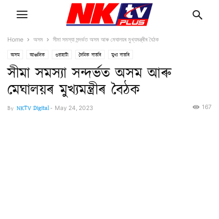
Home
অসম
সীমা সমস্যা সন্দৰ্ভত অসম আৰু মেঘালয়ৰ মুখ্যমন্ত্ৰীৰ বৈঠক
অসম
আঞ্চলিক
গুৱাহাটী
দৈনিক বাতৰি
মুখ্য বাতৰি
সীমা সমস্যা সন্দৰ্ভত অসম আৰু
মেঘালয়ৰ মুখ্যমন্ত্ৰীৰ বৈঠক
167
By
NKTV Digital
-
May 24, 2023