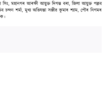
 সিং, মহানগৰ আৰক্ষী আয়ুক্ত দিগন্ত বৰা, জিলা আয়ুক্ত পল্লব
 চন্দন শৰ্মা, মুখ্য অভিযন্তা সঞ্জীৱ কুমাৰ শ্যাম, পৌৰ নিগমৰ
কে।