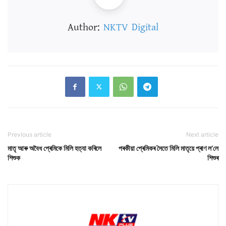
Author:
NKTV Digital
Previous article
Next article
মাতৃ আৰু অবৈধ প্ৰেমিকে মিলি হত্যা কৰিলে
পৰকীয়া প্ৰেমিকৰ সৈতে মিলি মাতৃয়ে প্ৰাণ ল’লে
শিশুক
শিশুৰ