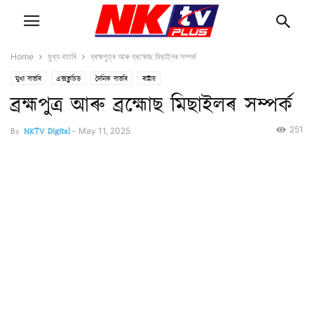
Home
মুখ্য বাতৰি
ব্ৰহ্মপুত্ৰ আৰু ব্ৰহ্মোছ মিছাইলৰ সম্পৰ্ক
মুখ্য বাতৰি
এক্সক্লুচিভ
দৈনিক বাতৰি
ৰাষ্ট্ৰীয়
ব্ৰহ্মপুত্ৰ আৰু ব্ৰহ্মোছ মিছাইলৰ সম্পৰ্ক
251
By
NKTV Digital
-
May 11, 2025