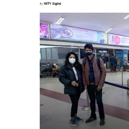
By
NKTV Digital