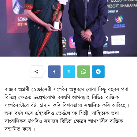
ৰাজ্যৰ অগ্ৰণী স্বেচ্ছাসেৱী সংগঠন অঙ্কুৰমে যোৱা কিছু বছৰৰ পৰা
বিভিন্ন ক্ষেত্ৰত উল্লেখযোগ্য বৰঙণি আগবঢ়াই বিভিন্ন ব্যক্তিক
সংগঠনটোৱে বঁটা প্ৰদান কৰি বিশষভাৱে সন্মানিত কৰি আহিছে ৷
অন্য বৰ্ষৰ দৰে এইবেলিও তেওঁলোকে শিল্পী, সাহিত্যক তথা
সাংবাদিকৰ উপৰিও সমাজৰ বিভিন্ন ক্ষেত্ৰৰ আগশাৰীৰ ব্যক্তিক
সন্মানিত কৰে ৷