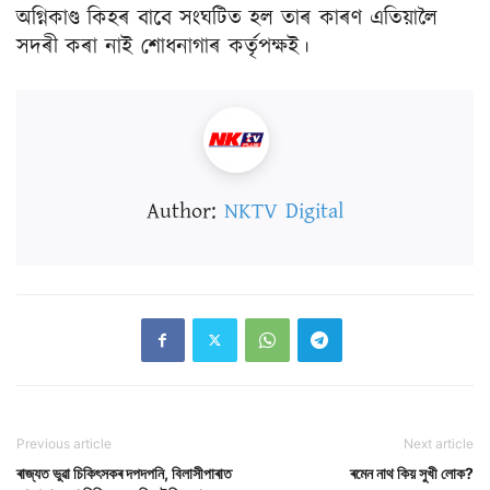
অগ্নিকাণ্ড কিহৰ বাবে সংঘটিত হল তাৰ কাৰণ এতিয়ালৈ
সদৰী কৰা নাই শোধনাগাৰ কৰ্তৃপক্ষই।
Author:
NKTV Digital
Previous article
Next article
ৰাজ্যত ভুৱা চিকিৎসকৰ দপদপনি, বিলাসীপাৰাত
ৰমেন নাথ কিয় সুখী লোক?