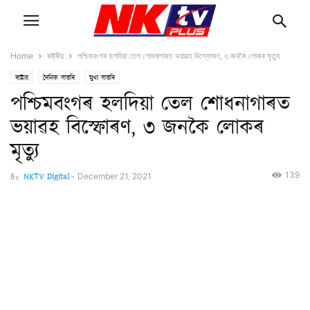
Home
ৰাষ্ট্ৰীয়
পশ্চিমবংগৰ হলদিয়া তেল শোধনাগাৰত ভয়াৱহ বিস্ফোৰণ, ৩ জনকৈ লোকৰ মৃত্যু
ৰাষ্ট্ৰীয়
দৈনিক বাতৰি
মুখ্য বাতৰি
পশ্চিমবংগৰ হলদিয়া তেল শোধনাগাৰত
ভয়াৱহ বিস্ফোৰণ, ৩ জনকৈ লোকৰ
মৃত্যু
139
By
NKTV Digital
-
December 21, 2021