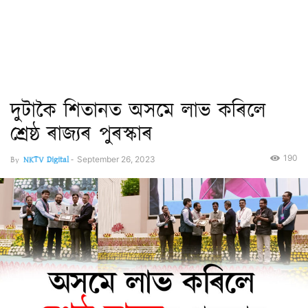
দুটাকৈ শিতানত অসমে লাভ কৰিলে
শ্ৰেষ্ঠ ৰাজ্যৰ পুৰস্কাৰ
190
By
NKTV Digital
-
September 26, 2023