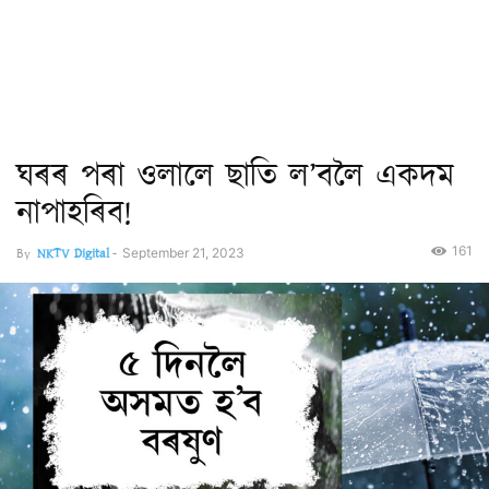
ঘৰৰ পৰা ওলালে ছাতি ল’বলৈ একদম
নাপাহৰিব!
161
By
NKTV Digital
-
September 21, 2023