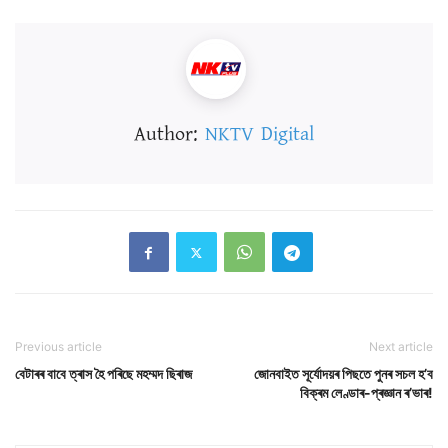
Author:
NKTV Digital
Previous article
Next article
বেটাৰৰ বাবে ত্ৰাস হৈ পৰিছে মহম্মদ ছিৰাজ
জোনবাইত সূৰ্যোদয়ৰ পিছতে পুনৰ সচল হ’ব
বিক্ৰম লেণ্ডাৰ-প্ৰজ্ঞান ৰ’ভাৰ!