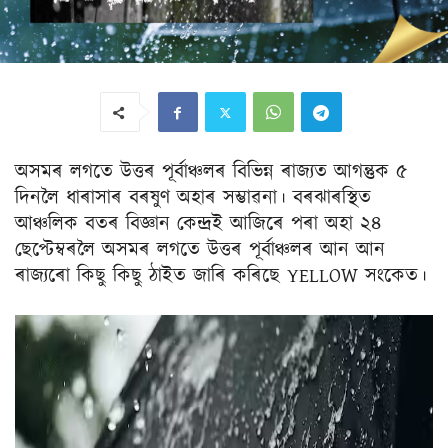
অসমৰ লগতে উত্তৰ পূৰ্বাঞ্চলৰ বিভিন্ন ৰাজ্যত আগন্তুক ৫
দিনলৈ ধাৰাসাৰ বৰষুণ অহাৰ সম্ভাৱনা। বৰঝাৰস্থিত
আঞ্চলিক বতৰ বিজ্ঞান কেন্দ্ৰই আজিৰে পৰা অহা ২৪
ছেপ্টেম্বৰলৈ অসমৰ লগতে উত্তৰ পূৰ্বাঞ্চলৰ আন আন
ৰাজ্যৰো কিছু কিছু ঠাইত জাৰি কৰিছে YELLOW সংকেত।