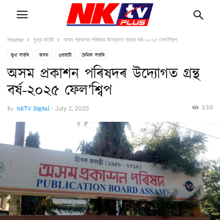
Home
মুখ্য বাতৰি
অসম প্ৰকাশন পৰিষদৰ উদ্যোগত গ্ৰন্থ বৰ্ষ-২০২৫ ফেল’শ্বিপ
মুখ্য বাতৰি
অসম
গুৱাহাটী
দৈনিক বাতৰি
অসম প্ৰকাশন পৰিষদৰ উদ্যোগত গ্ৰন্থ
বৰ্ষ-২০২৫ ফেল’শ্বিপ
339
By
NKTV Digital
-
July 2, 2025