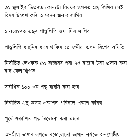
৩১ জুলাইৰ ভিতৰত কোনটো বিষয়ৰ ওপৰত গ্ৰন্থ লিখিব সেই
বিষয় উল্লেখ কৰি আৱেদন জনাব লাগিব
১ নৱেম্বৰত গ্ৰন্থৰ পাণ্ডুলিপি জমা দিব লাগিব
পাণ্ডুলিপি বাছনিৰ বাবে থাকিব ১০ জনীয়া এখন বিশেষ সমিতি
নিৰ্বাচিত লেখকক ৫০ হাজাৰৰ পৰা ৭৫ হাজাৰ টকা প্ৰদান কৰা
হ’ব ফেল’শ্বিপত
সৰ্বাধিক ১০০ খন গ্ৰন্থ বাছনি কৰা হ’ব
নিৰ্বাচিত গ্ৰন্থ অসম প্ৰকাশন পৰিষদে প্ৰকাশ কৰিব
পূৰ্বে প্ৰকাশিত গ্ৰন্থ বিবেচনা কৰা নহ’ব
অসমীয়া ভাষাৰ লগতে বড়ো,বাংলা ভাষাৰ লগতে জনগোষ্ঠীয়