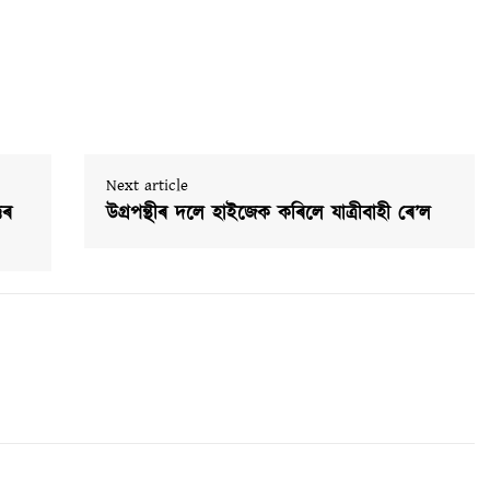
Next article
তৰ
উগ্ৰপন্থীৰ দলে হাইজেক কৰিলে যাত্ৰীবাহী ৰে’ল