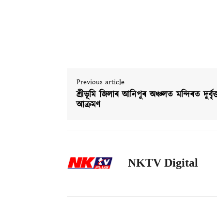
Previous article
শ্ৰীভূমি জিলাৰ আনিপুৰ অঞ্চলত মন্দিৰত দুৰ্বৃত্
আক্ৰমণ
NKTV Digital