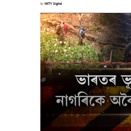
By
NKTV Digital