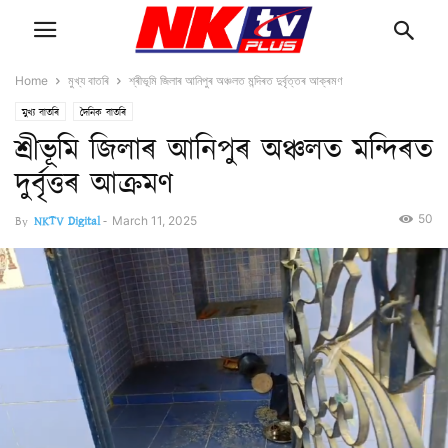
Home
মুখ্য বাতৰি
শ্ৰীভূমি জিলাৰ আনিপুৰ অঞ্চলত মন্দিৰত দুৰ্বৃত্তৰ আক্ৰমণ
মুখ্য বাতৰি
দৈনিক বাতৰি
শ্ৰীভূমি জিলাৰ আনিপুৰ অঞ্চলত মন্দিৰত
দুৰ্বৃত্তৰ আক্ৰমণ
50
By
NKTV Digital
-
March 11, 2025