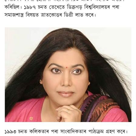
কৰিছিল। ১৯৮৭ চনত তেখেতে ডিব্ৰুগড় বিশ্ববিদ্যালয়ৰ পৰা
সমাজশাস্ত্ৰ বিষয়ত স্নাতকোত্তৰ ডিগ্ৰী লাভ কৰে।
১৯৯৩ চনত কলিকতাৰ পৰা সাংবাদিকতাৰ পাঠ্যক্ৰম গ্ৰহণ কৰে।