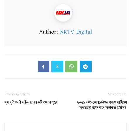
Author:
NKTV Digital
Previous article
Next article
সুৰা বুলি ভাবি এচিড সেৱন কৰি ৩জনৰ মৃত্যু!
২০২১ বৰ্ষত কোনকেইখন গ্ৰন্থ সাহিত্য
অকাডেমী বঁটাৰ বাবে মনোনীত হৈছিল?