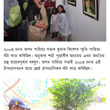
২০০৩ চনত অসম সাহিত্য সভাৰ কুমাৰ কিশোৰ স্মৃতি সাহিত্য
বঁটা লাভ কৰিছিল। অনুৰাধা শৰ্মা পূজাৰীৰ অন্যতম এখন জনপ্ৰিয়
গ্ৰন্থ চাহেবপুৰাৰ বৰষুণ। অসম সাহিত্য সভাই ২০০৩ চনত এই
উপন্যাসখনৰ বাবে শ্ৰেষ্ঠ ঔপন্যাসিকৰ বঁটা লাভ কৰিছিল।