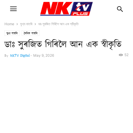
Home
মুখ্য বাতৰি
ডাঃ সুৰজিত গিৰিলৈ আন এক স্বীকৃতি
মুখ্য বাতৰি
দৈনিক বাতৰি
ডাঃ সুৰজিত গিৰিলৈ আন এক স্বীকৃতি
52
By
NKTV Digital
-
May 9, 2026