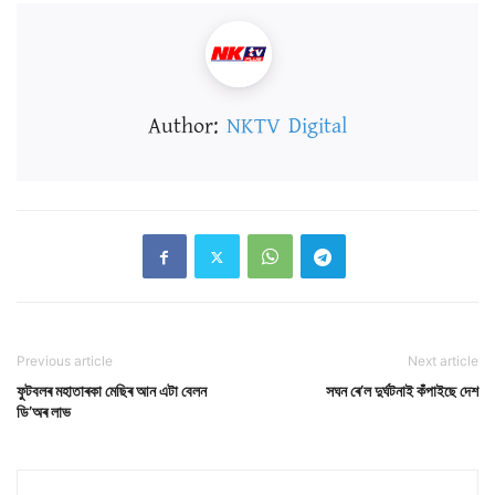
Author:
NKTV Digital
Previous article
Next article
ফুটবলৰ মহাতাৰকা মেছিৰ আন এটা বেলন
সঘন ৰে’ল দুৰ্ঘটনাই কঁপাইছে দেশ
ডি’অৰ লাভ