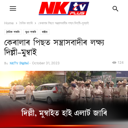
Home
দৈনিক বাতৰি
কেৰালাৰ পিছত সন্ত্ৰাসবাদীৰ লক্ষ্য দিল্লী–মুম্বাই
দৈনিক বাতৰি
মুখ্য বাতৰি
ৰাষ্ট্ৰীয়
কেৰালাৰ পিছত সন্ত্ৰাসবাদীৰ লক্ষ্য
দিল্লী–মুম্বাই
124
By
NKTV Digital
-
October 31, 2023