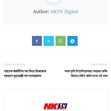
Author:
NKTV Digital
Previous article
Next article
প্ৰত্যক্ষ ৰাজনীতিৰ পৰা বিদায় মিজোৰামৰ
অসম কৃষি বিশ্ববিদ্যালয়ত অধ্যয়ন কৰিব
প্ৰাক্তন মুখ্যমন্ত্ৰী লাল থানহাৱালাৰ
বিচাৰে নেকি? জানি লওক এই খবৰ