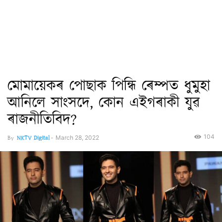
মোমায়েকৰ পোছাক পিন্ধি ৰেম্পত ধুমুহা
আনিলে সাংসদে, কোন এইগৰাকী যুৱ
ৰাজনীতিবিদ?
104
By
NKTV Digital
-
March 28, 2022