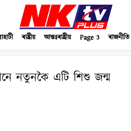
ৱাহাটী
ৰাষ্ট্ৰীয়
আন্তঃৰাষ্ট্ৰীয়
Page 3
ৰাজনীতি
মানে নতুনকৈ এটি শিশু জন্ম