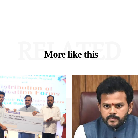
RELATED
More like this