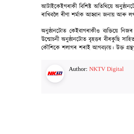
আটাইকেইগৰাকী বিশিষ্ট অতিথিয়ে অনুষ্ঠান
ৰাখিবলৈ ৰীণা শৰ্মাক আহ্বান জনায় আৰু লগ
অনুষ্ঠানটোত কেইবাগৰাকীও ব্যক্তিয়ে নিজৰ
উন্মোচনী অনুষ্ঠানটোত বৃহত্তৰ বীৰকুছি সাহিত
কৌশিকে শলাগৰ শৰাই আগবঢ়ায়। উক্ত গ্ৰন্থখনিৰ
Author:
NKTV Digital